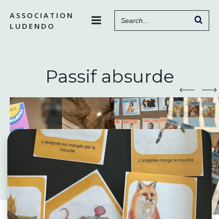
Aller
ASSOCIATION
au
LUDENDO
contenu
Passif absurde