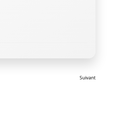
Post
Suivant
navigati