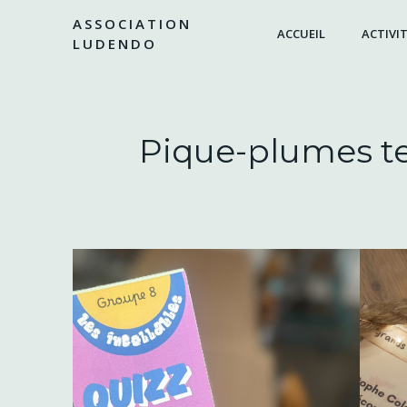
Aller
ASSOCIATION
au
ACCUEIL
ACTIVIT
LUDENDO
contenu
Pique-plumes te