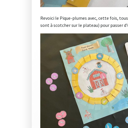
Revoici le Pique-plumes avec, cette fois, tous 
sont à scotcher sur le plateau) pour passer d