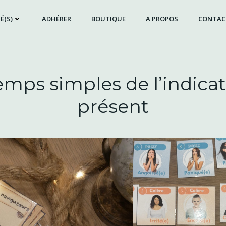
É(S)
ADHÉRER
BOUTIQUE
A PROPOS
CONTAC
mps simples de l’indicati
présent