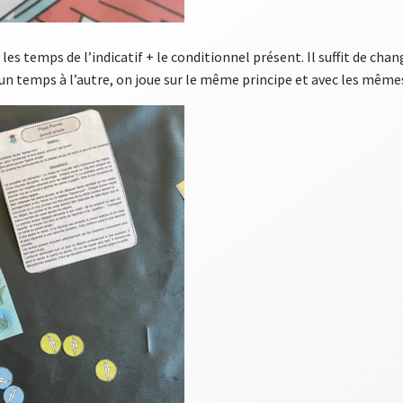
les temps de l’indicatif + le conditionnel présent. Il suffit de chang
’un temps à l’autre, on joue sur le même principe et avec les même