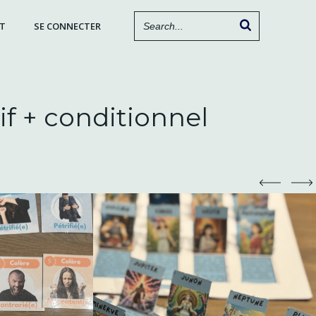
T
SE CONNECTER
f + conditionnel