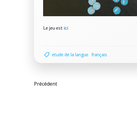
Le jeu est
ici
etude de la langue
français
Post
Précédent
navigation