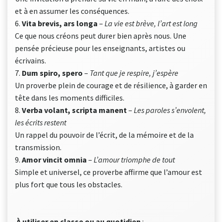
et à en assumer les conséquences.
6.
Vita brevis, ars longa
–
La vie est brève, l’art est long
Ce que nous créons peut durer bien après nous. Une
pensée précieuse pour les enseignants, artistes ou
écrivains.
7.
Dum spiro, spero
–
Tant que je respire, j’espère
Un proverbe plein de courage et de résilience, à garder en
tête dans les moments difficiles.
8.
Verba volant, scripta manent
–
Les paroles s’envolent,
les écrits restent
Un rappel du pouvoir de l’écrit, de la mémoire et de la
transmission.
9.
Amor vincit omnia
–
L’amour triomphe de tout
Simple et universel, ce proverbe affirme que l’amour est
plus fort que tous les obstacles.
À utiliser en classe ou au quotidien
: