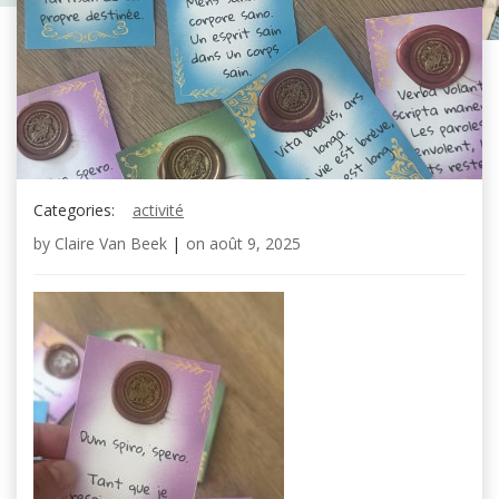
Categories:
activité
by
Claire Van Beek
|
on
août 9, 2025