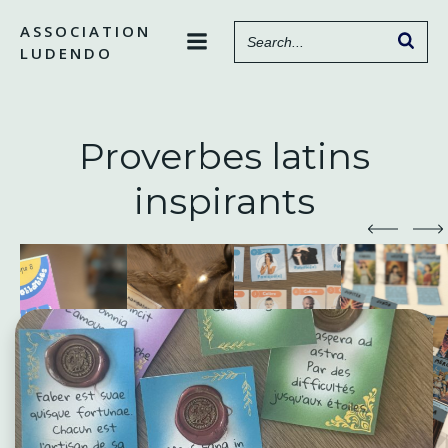
Aller
ASSOCIATION
au
LUDENDO
contenu
Proverbes latins
inspirants