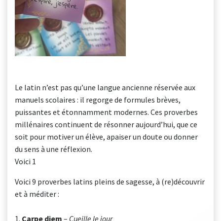
Le latin n’est pas qu’une langue ancienne réservée aux
manuels scolaires : il regorge de formules brèves,
puissantes et étonnamment modernes. Ces proverbes
millénaires continuent de résonner aujourd’hui, que ce
soit pour motiver un élève, apaiser un doute ou donner
du sens à une réflexion.
Voici 1
Voici 9 proverbes latins pleins de sagesse, à (re)découvrir
et à méditer :
1.
Carpe diem
–
Cueille le jour