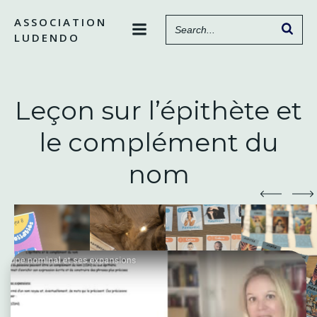
Aller
ASSOCIATION
au
LUDENDO
contenu
Leçon sur l’épithète et
le complément du
nom