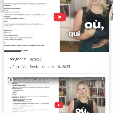
Categories:
activité
by
Claire Van Beek
|
on
août 10, 2025