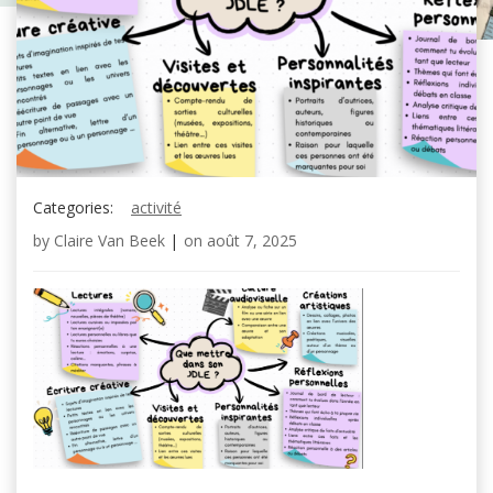
Categories:
activité
by
Claire Van Beek
|
on
août 7, 2025