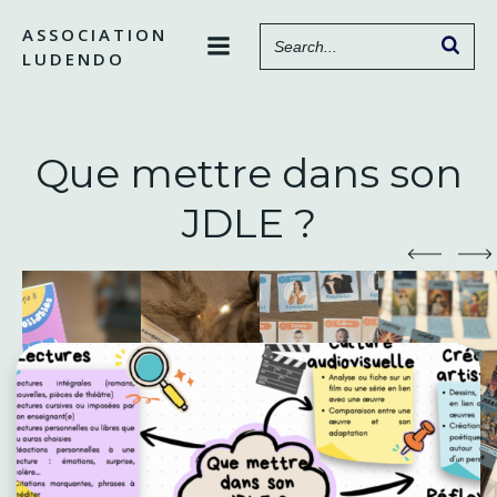
Aller
ASSOCIATION
au
LUDENDO
contenu
Que mettre dans son
JDLE ?