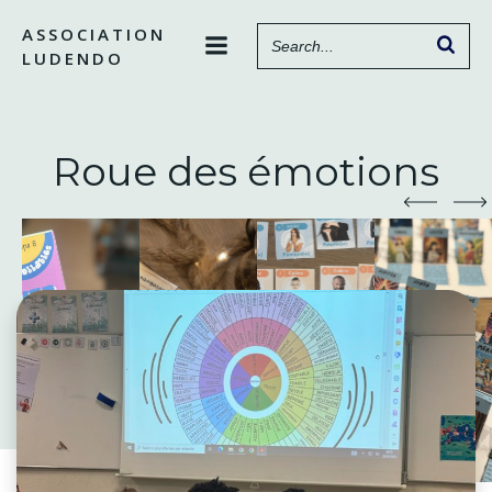
Aller
ASSOCIATION
au
LUDENDO
contenu
Roue des émotions