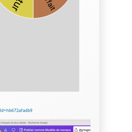
Id=hb672afadb9