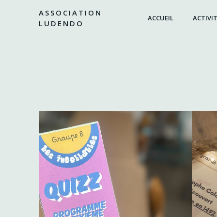
Aller
ASSOCIATION
au
ACCUEIL
ACTIVIT
LUDENDO
contenu