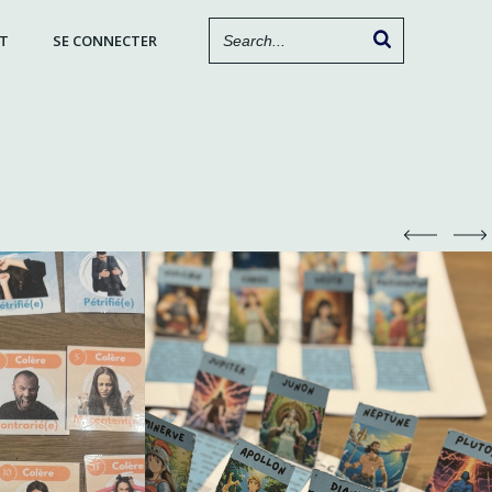
T
SE CONNECTER
s