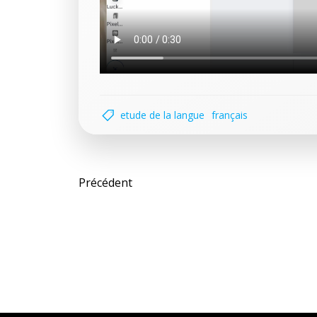
etude de la langue
français
Post
Précédent
navigation