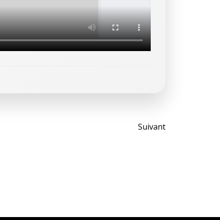
Post
Suivant
navigati