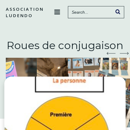
Aller
ASSOCIATION
au
LUDENDO
contenu
Roues de conjugaison