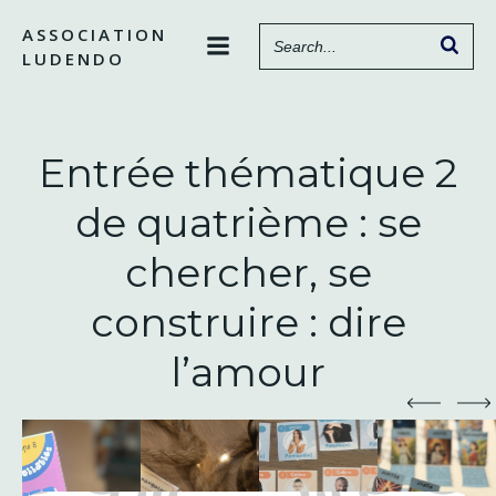
Aller
ASSOCIATION
au
LUDENDO
contenu
Entrée thématique 2
de quatrième : se
chercher, se
construire : dire
l’amour