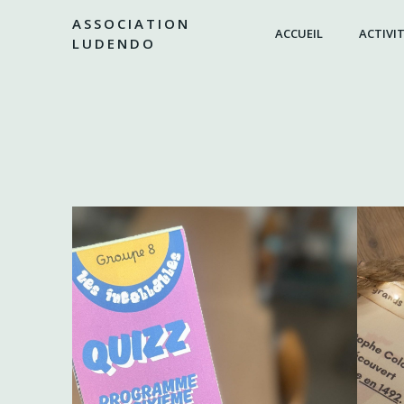
Aller
ASSOCIATION
au
ACCUEIL
ACTIVIT
LUDENDO
contenu