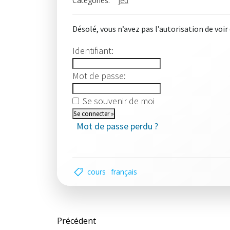
Categories:
jeu
Désolé, vous n’avez pas l’autorisation de voir
Identifiant:
Mot de passe:
Se souvenir de moi
Mot de passe perdu ?
cours
français
Post
Précédent