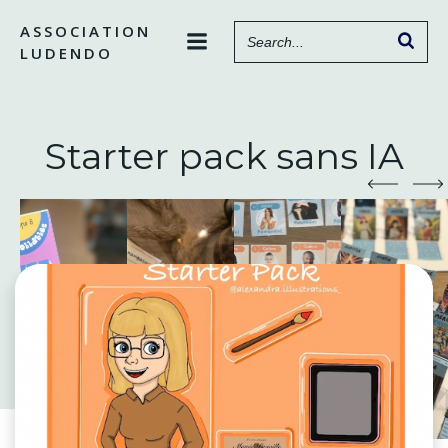
Aller
ASSOCIATION
au
LUDENDO
contenu
Starter pack sans IA