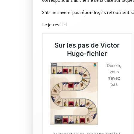
correspondant au thème de la case sur laquel
S’ils ne savent pas répondre, ils retournent s
Le jeu est ici