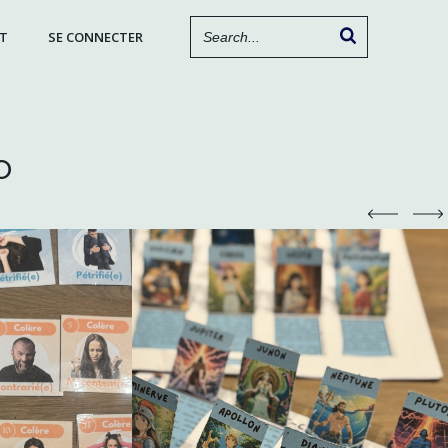
T
SE CONNECTER
o