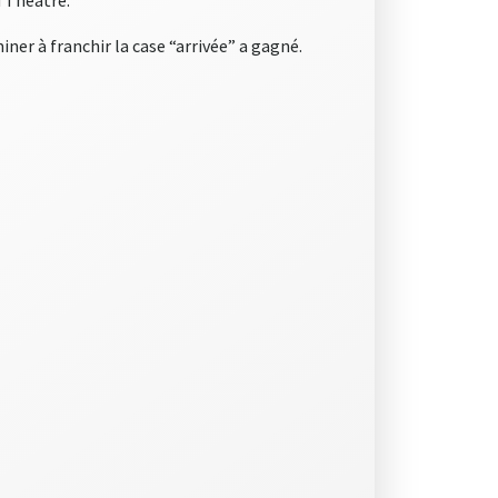
u Théâtre.
iner à franchir la case “arrivée” a gagné.