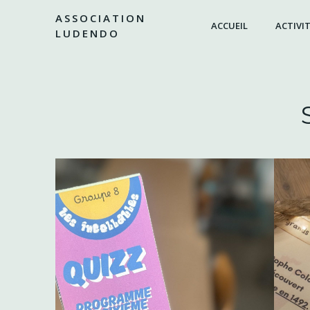
Aller
ASSOCIATION
au
ACCUEIL
ACTIVIT
LUDENDO
contenu