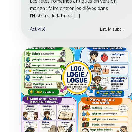
Les fêtes romaines antiques en version
manga : faire entrer les élèves dans
l’Histoire, le latin et […]
Activité
Lire la suite...