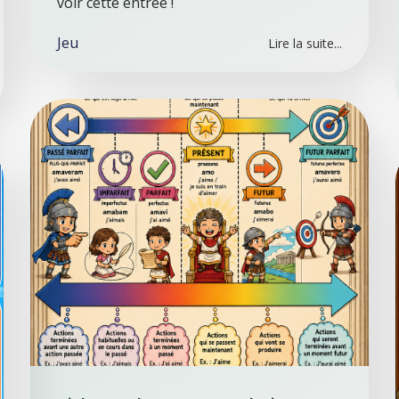
voir cette entrée !
Jeu
Lire la suite...