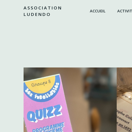
Aller
ASSOCIATION
au
ACCUEIL
ACTIVIT
LUDENDO
contenu