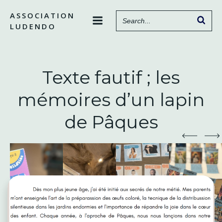
Aller
ASSOCIATION
au
LUDENDO
contenu
Texte fautif ; les
mémoires d’un lapin
de Pâques