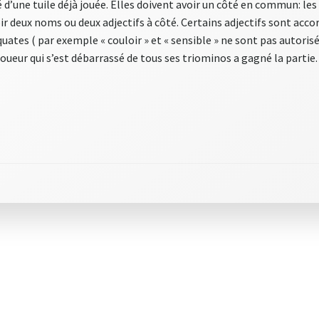
 d’une tuile déjà jouée. Elles doivent avoir un côté en commun: les
r deux noms ou deux adjectifs à côté. Certains adjectifs sont accor
ates ( par exemple « couloir » et « sensible » ne sont pas autorisé
 joueur qui s’est débarrassé de tous ses triominos a gagné la partie.