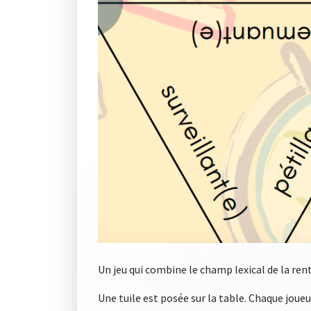
Un jeu qui combine le champ lexical de la renté
Une tuile est posée sur la table. Chaque joue