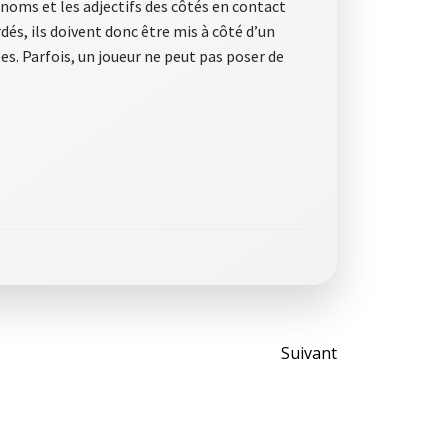
 noms et les adjectifs des côtés en contact
dés, ils doivent donc être mis à côté d’un
es. Parfois, un joueur ne peut pas poser de
Post
Suivant
navigati