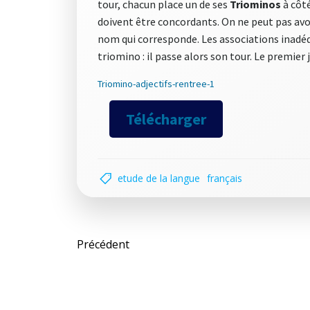
tour, chacun place un de ses
Triominos
à côté
doivent être concordants. On ne peut pas avoi
nom qui corresponde. Les associations inadéqu
triomino : il passe alors son tour. Le premier
Triomino-adjectifs-rentree-1
Télécharger
etude de la langue
français
Post
Précédent
navigation