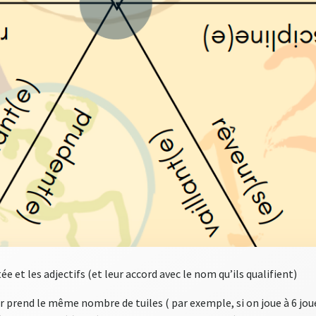
e et les adjectifs (et leur accord avec le nom qu’ils qualifient)
ur prend le même nombre de tuiles ( par exemple, si on joue à 6 jo