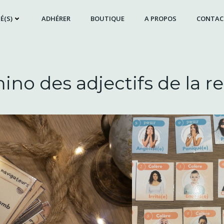
É(S)
ADHÉRER
BOUTIQUE
A PROPOS
CONTAC
ino des adjectifs de la r