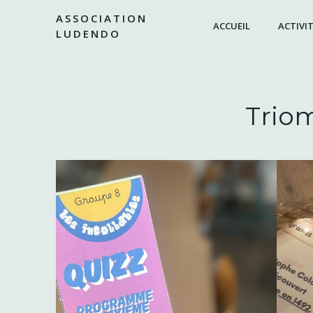
Aller
ASSOCIATION
au
ACCUEIL
ACTIVIT
LUDENDO
contenu
Triom