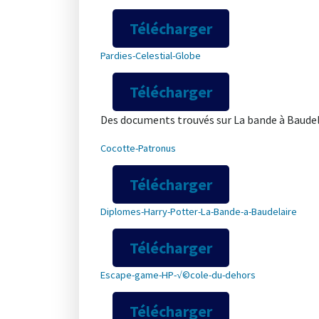
Télécharger
Pardies-Celestial-Globe
Télécharger
Des documents trouvés sur La bande à Baudela
Cocotte-Patronus
Télécharger
Diplomes-Harry-Potter-La-Bande-a-Baudelaire
Télécharger
Escape-game-HP-√©cole-du-dehors
Télécharger