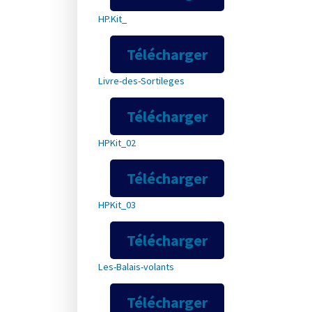
HP.Kit_
Télécharger
Livre-des-Sortileges
Télécharger
HPKit_02
Télécharger
HPKit_03
Télécharger
Les-Balais-volants
Télécharger