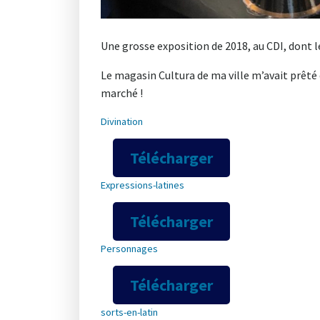
Une grosse exposition de 2018, au CDI, dont l
Le magasin Cultura de ma ville m’avait prêté de
marché !
Divination
Télécharger
Expressions-latines
Télécharger
Personnages
Télécharger
sorts-en-latin