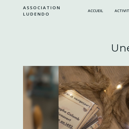
Aller
ASSOCIATION
au
ACCUEIL
ACTIVIT
LUDENDO
contenu
Une