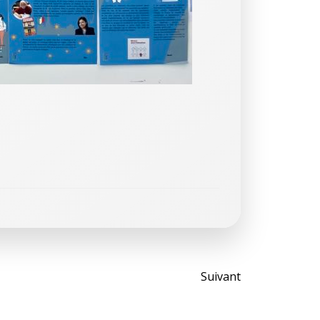
Post
Suivant
navigati