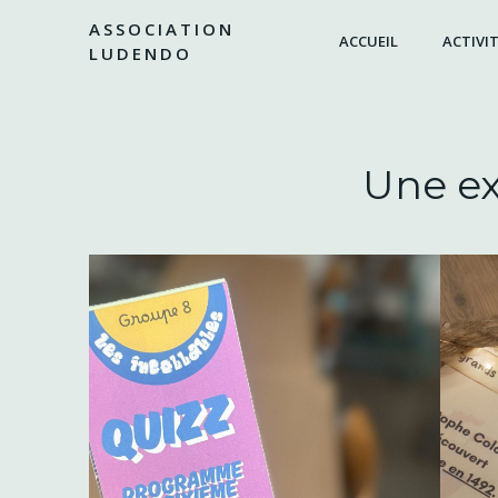
Aller
ASSOCIATION
au
ACCUEIL
ACTIVIT
LUDENDO
contenu
Une ex