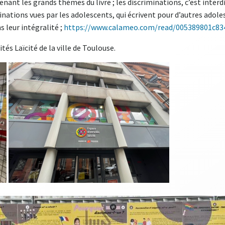
ant les grands thèmes du livre ; les discriminations, c’est interdit 
inations vues par les adolescents, qui écrivent pour d’autres adoles
s leur intégralité ;
https://www.calameo.com/read/005389801c83
tés Laïcité de la ville de Toulouse.