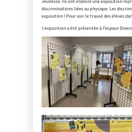
Jeunesse. Ils ont élaboré une exposition repren
discriminations liées au physique. Les discrim
exposition ! Pour voir le travail des élèves dan
L’exposition a été présentée à l’espace Diversi