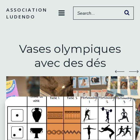
Aller
ASSOCIATION
au
LUDENDO
contenu
Vases olympiques
avec des dés