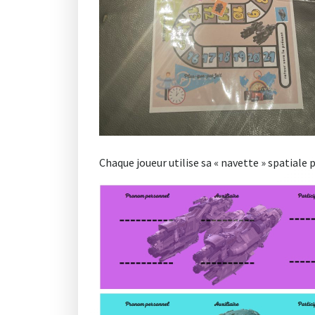
Chaque joueur utilise sa « navette » spatiale p