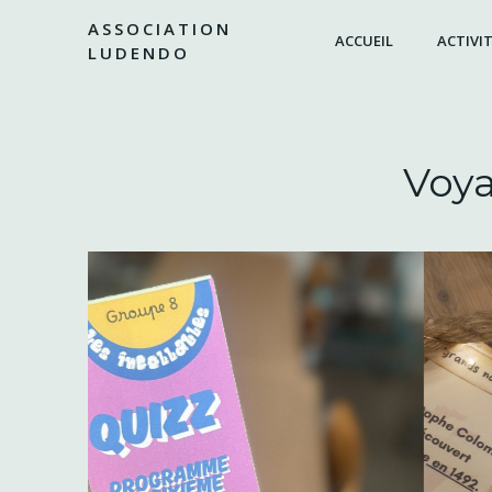
Aller
ASSOCIATION
au
ACCUEIL
ACTIVIT
LUDENDO
contenu
Voya