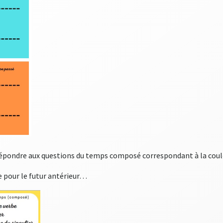
répondre aux questions du temps composé correspondant à la couleur
e pour le futur antérieur…