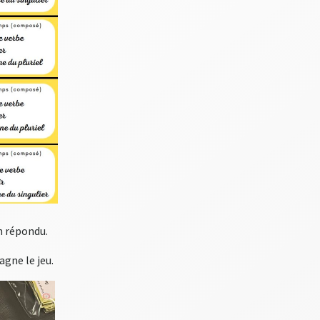
en répondu.
agne le jeu.