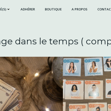
É(S)
ADHÉRER
BOUTIQUE
A PROPOS
CONTAC
ge dans le temps ( com