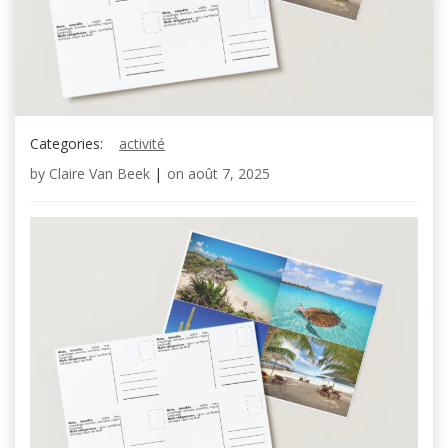
Categories:
activité
by
Claire Van Beek
|
on
août 7, 2025