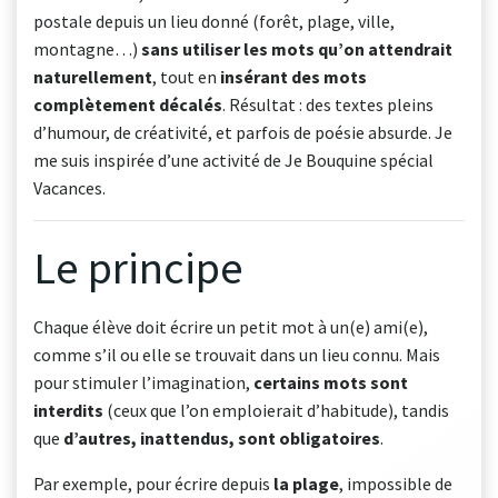
postale depuis un lieu donné (forêt, plage, ville,
montagne…)
sans utiliser les mots qu’on attendrait
naturellement
, tout en
insérant des mots
complètement décalés
. Résultat : des textes pleins
d’humour, de créativité, et parfois de poésie absurde. Je
me suis inspirée d’une activité de Je Bouquine spécial
Vacances.
Le principe
Chaque élève doit écrire un petit mot à un(e) ami(e),
comme s’il ou elle se trouvait dans un lieu connu. Mais
pour stimuler l’imagination,
certains mots sont
interdits
(ceux que l’on emploierait d’habitude), tandis
que
d’autres, inattendus, sont obligatoires
.
Par exemple, pour écrire depuis
la plage
, impossible de