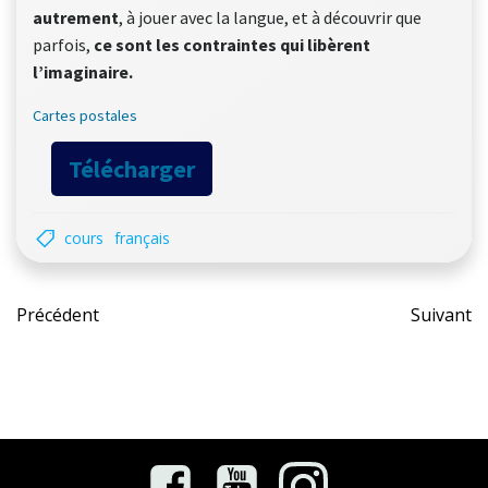
autrement
, à jouer avec la langue, et à découvrir que
parfois,
ce sont les contraintes qui libèrent
l’imaginaire.
Cartes postales
Télécharger
cours
français
Post
Pos
Précédent
Suivant
navigation
nav