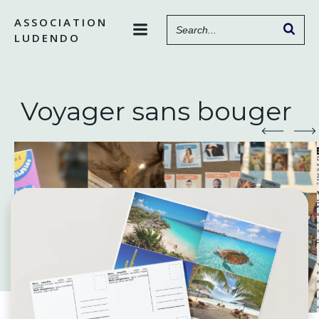
Aller
ASSOCIATION
au
LUDENDO
contenu
Voyager sans bouger