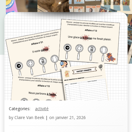
Categories:
activité
by
Claire Van Beek
|
on
janvier 21, 2026