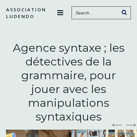
Aller
ASSOCIATION
au
LUDENDO
contenu
Agence syntaxe ; les
détectives de la
grammaire, pour
jouer avec les
manipulations
syntaxiques