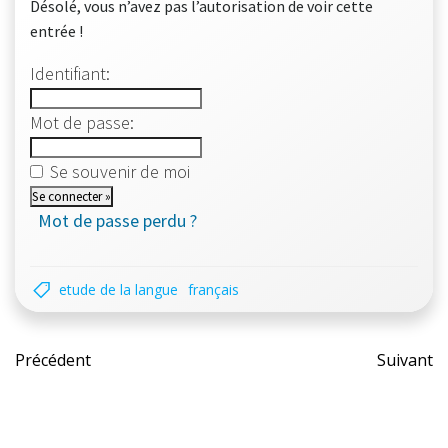
Désolé, vous n’avez pas l’autorisation de voir cette
entrée !
Identifiant:
Mot de passe:
Se souvenir de moi
Mot de passe perdu ?
etude de la langue
français
Post
Pos
Précédent
Suivant
navigation
nav