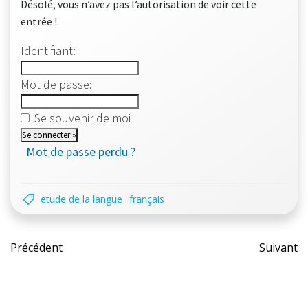
Désolé, vous n’avez pas l’autorisation de voir cette
entrée !
Identifiant:
Mot de passe:
Se souvenir de moi
Mot de passe perdu ?
etude de la langue
français
Post
Pos
Précédent
Suivant
navigation
nav