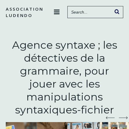
Aller
ASSOCIATION
au
LUDENDO
contenu
Agence syntaxe ; les
détectives de la
grammaire, pour
jouer avec les
manipulations
syntaxiques-fichier