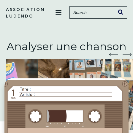
Aller
ASSOCIATION
au
LUDENDO
contenu
Analyser une chanson