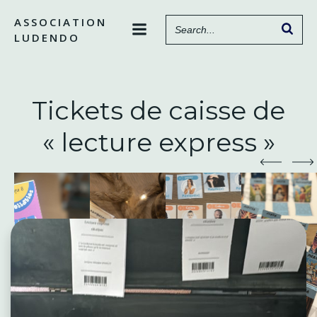
Aller
ASSOCIATION
au
LUDENDO
contenu
Tickets de caisse de
« lecture express »