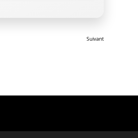
Post
Suivant
navigati