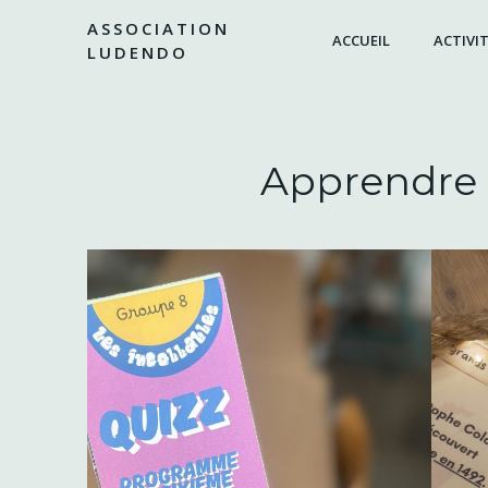
Aller
ASSOCIATION
au
ACCUEIL
ACTIVIT
LUDENDO
contenu
Apprendre 