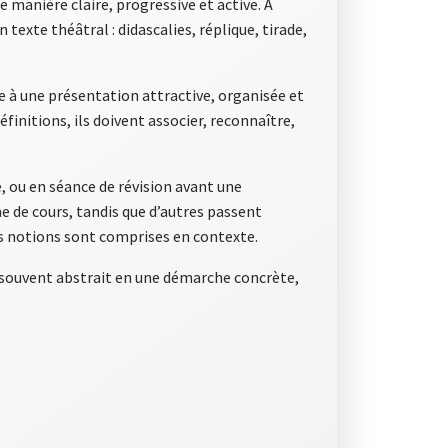
 manière claire, progressive et active. À
texte théâtral : didascalies, réplique, tirade,
ce à une présentation attractive, organisée et
éfinitions, ils doivent associer, reconnaître,
e, ou en séance de révision avant une
che de cours, tandis que d’autres passent
les notions sont comprises en contexte.
ge souvent abstrait en une démarche concrète,