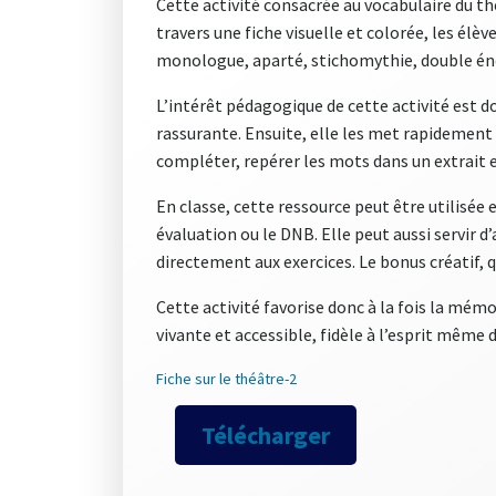
Cette activité consacrée au vocabulaire du th
travers une fiche visuelle et colorée, les élè
monologue, aparté, stichomythie, double énon
L’intérêt pédagogique de cette activité est d
rassurante. Ensuite, elle les met rapidement en
compléter, repérer les mots dans un extrait 
En classe, cette ressource peut être utilisée 
évaluation ou le DNB. Elle peut aussi servir d’
directement aux exercices. Le bonus créatif, 
Cette activité favorise donc à la fois la mém
vivante et accessible, fidèle à l’esprit même 
Fiche sur le théâtre-2
Télécharger