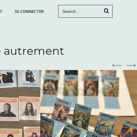
T
SE CONNECTER
e autrement