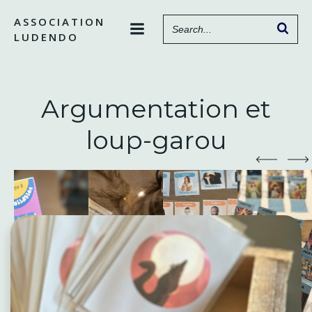
Aller
ASSOCIATION
au
LUDENDO
contenu
Argumentation et
loup-garou