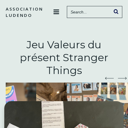
Aller
ASSOCIATION
au
LUDENDO
contenu
Jeu Valeurs du
présent Stranger
Things