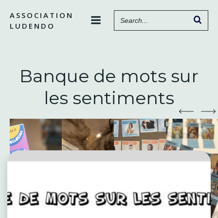
Aller
ASSOCIATION
au
LUDENDO
contenu
Banque de mots sur
les sentiments