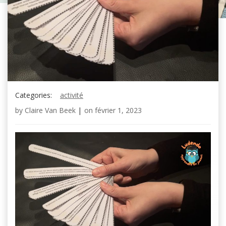
Categories:
activité
by
Claire Van Beek
|
on
février 1, 2023