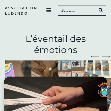
Aller
ASSOCIATION
au
LUDENDO
contenu
L’éventail des
émotions