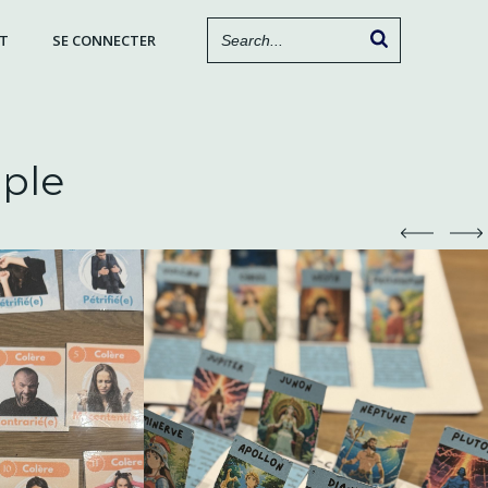
T
SE CONNECTER
mple