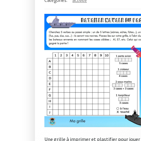
Categories:
activité
Une grille à imprimer et plastifier pour jouer 