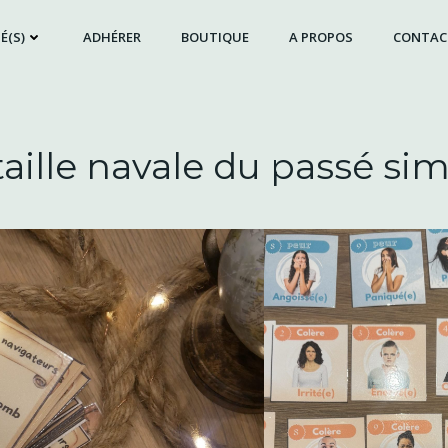
É(S)
ADHÉRER
BOUTIQUE
A PROPOS
CONTAC
aille navale du passé si