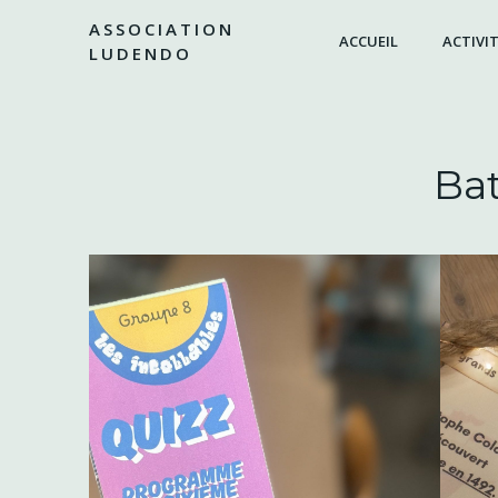
Aller
ASSOCIATION
au
ACCUEIL
ACTIVIT
LUDENDO
contenu
Bat