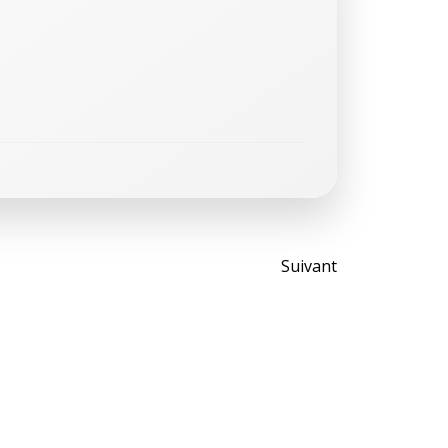
Post
Suivant
navigati