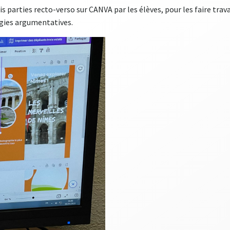
is parties recto-verso sur CANVA par les élèves, pour les faire travai
égies argumentatives.