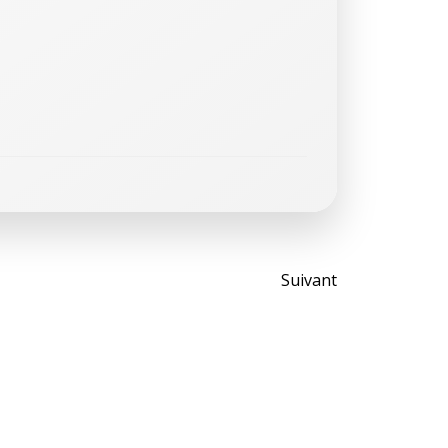
Post
Suivant
navigati