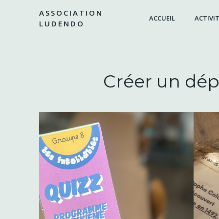
Aller
ASSOCIATION
au
ACCUEIL
ACTIVIT
LUDENDO
contenu
Créer un dép