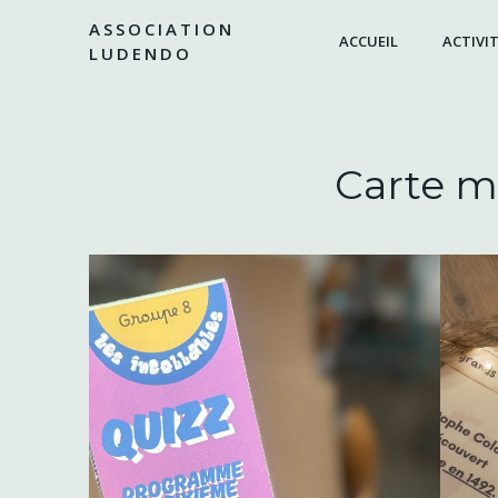
Aller
ASSOCIATION
au
ACCUEIL
ACTIVIT
LUDENDO
contenu
Carte m