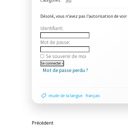
Categories:
jeu
Désolé, vous n’avez pas l’autorisation de voir
Identifiant:
Mot de passe:
Se souvenir de moi
Mot de passe perdu ?
etude de la langue
français
Post
Précédent