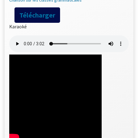
Télécharger
Karaoké