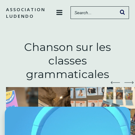
Aller
ASSOCIATION
au
LUDENDO
contenu
Chanson sur les
classes
grammaticales