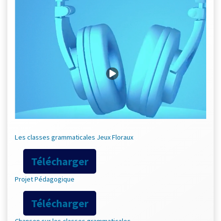
Les classes grammaticales Jeux Floraux
Télécharger
Projet Pédagogique
Télécharger
Chanson sur les classes grammaticales