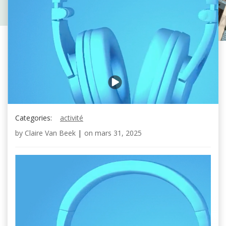
Categories:
activité
by
Claire Van Beek
|
on
mars 31, 2025