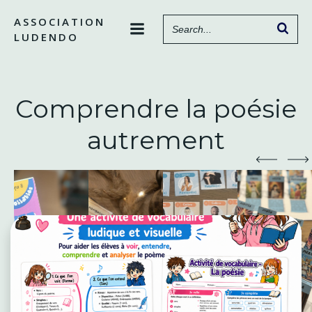
Aller
ASSOCIATION
au
LUDENDO
contenu
Comprendre la poésie
autrement