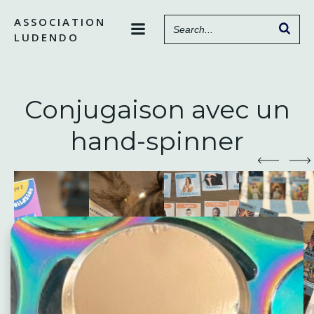
Aller
ASSOCIATION
au
LUDENDO
contenu
Conjugaison avec un
hand-spinner