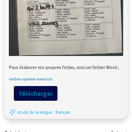
Pour élaborer vos propres fiches, voici un fichier Word ;
verbes-spinner-exercice
Télécharger
etude de la langue
français
Post
Pos