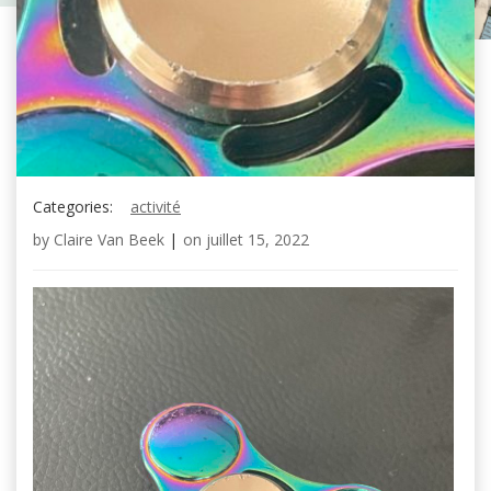
Categories:
activité
by
Claire Van Beek
|
on
juillet 15, 2022