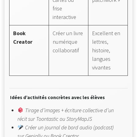
frise
interactive
Book
Créer un livre
Excellent en
Creator
numérique
lettres,
collaboratif
histoire,
langues
vivantes
Idées d’activités concrètes avec les élèves
Tirage d’images + écriture collective d’un
récit sur Toontastic ou StoryMapJS
Créer un journal de bord audio (podcast)
sur Genially ou Book Creator