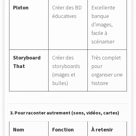
Pixton
Créer des BD
Excellente
éducatives
banque
d’images,
facile à
scénariser
Storyboard
Créer des
Très complet
That
storyboards
pour
(images et
organiser une
bulles)
histoire
3. Pour raconter autrement (sons, vidéos, cartes)
Nom
Fonction
À retenir