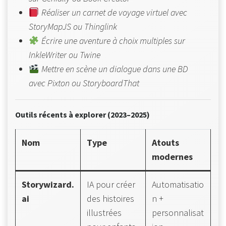
Réaliser un carnet de voyage virtuel avec
StoryMapJS ou Thinglink
Écrire une aventure à choix multiples sur
InkleWriter ou Twine
Mettre en scène un dialogue dans une BD
avec Pixton ou StoryboardThat
Outils récents à explorer (2023–2025)
Nom
Type
Atouts
modernes
Storywizard.
IA pour créer
Automatisatio
ai
des histoires
n +
illustrées
personnalisat