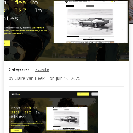
Categories:
activité
by
Claire Van Beek
|
on
juin 10, 2025