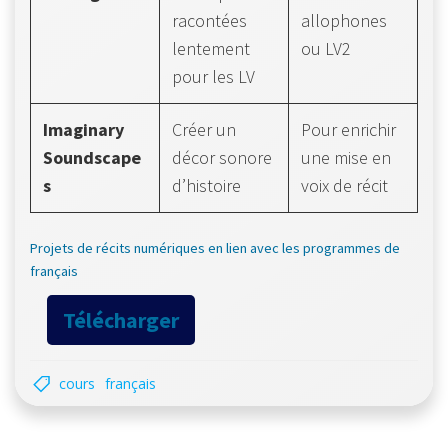
racontées
allophones
lentement
ou LV2
pour les LV
Imaginary
Créer un
Pour enrichir
Soundscape
décor sonore
une mise en
s
d’histoire
voix de récit
Projets de récits numériques en lien avec les programmes de
français
Télécharger
cours
français