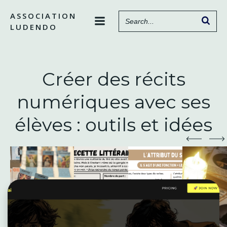
Aller
ASSOCIATION
au
LUDENDO
contenu
Créer des récits
numériques avec ses
élèves : outils et idées