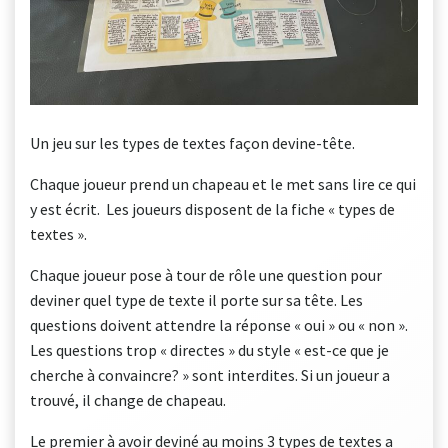
Un jeu sur les types de textes façon devine-tête.
Chaque joueur prend un chapeau et le met sans lire ce qui
y est écrit. Les joueurs disposent de la fiche « types de
textes ».
Chaque joueur pose à tour de rôle une question pour
deviner quel type de texte il porte sur sa tête. Les
questions doivent attendre la réponse « oui » ou « non ».
Les questions trop « directes » du style « est-ce que je
cherche à convaincre? » sont interdites. Si un joueur a
trouvé, il change de chapeau.
Le premier à avoir deviné au moins 3 types de textes a