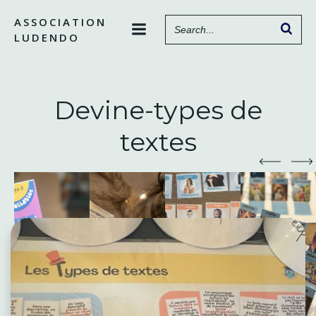
Aller
ASSOCIATION
au
LUDENDO
contenu
Devine-types de
textes