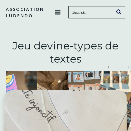
Aller
ASSOCIATION
au
LUDENDO
contenu
Jeu devine-types de
textes