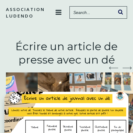
Aller
ASSOCIATION
au
LUDENDO
contenu
Écrire un article de
presse avec un dé