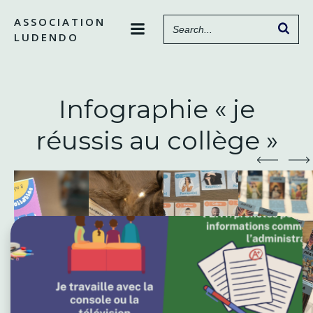
Aller
ASSOCIATION
au
LUDENDO
contenu
Infographie « je
réussis au collège »