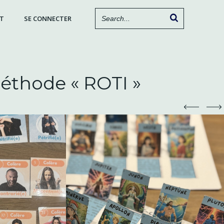
T
SE CONNECTER
méthode « ROTI »