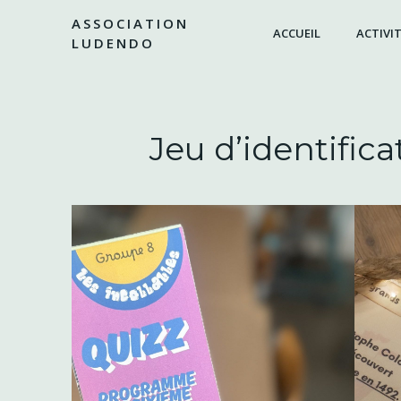
Aller
ASSOCIATION
au
ACCUEIL
ACTIVIT
LUDENDO
contenu
Jeu d’identific