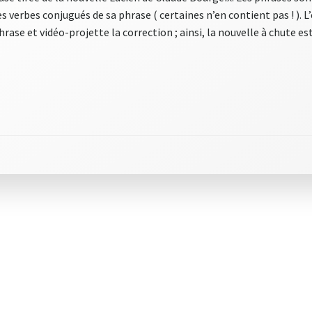
verbes conjugués de sa phrase ( certaines n’en contient pas ! ). L’en
hrase et vidéo-projette la correction ; ainsi, la nouvelle à chute e