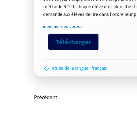
méthode ROTI, chaque élève doit identifier les 
demande aux élèves de lire dans l’ordre leur p
identifier-des-verbes
Télécharger
etude de la langue
français
Post
Précédent
navigation