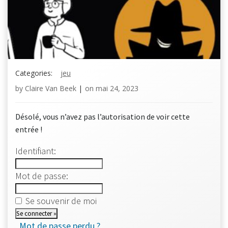
Categories:
jeu
by
Claire Van Beek
|
on
mai 24, 2023
Désolé, vous n’avez pas l’autorisation de voir cette
entrée !
Identifiant:
Mot de passe:
Se souvenir de moi
Mot de passe perdu ?