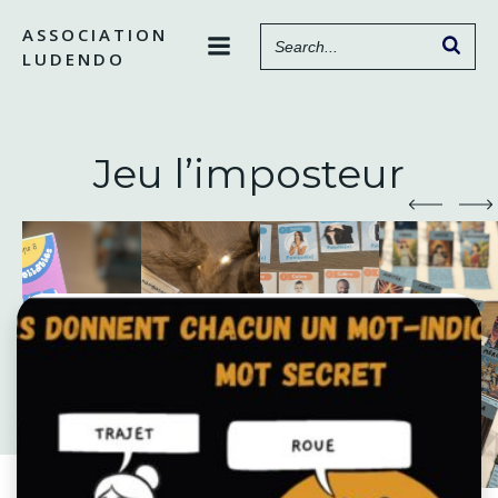
Aller
ASSOCIATION
au
LUDENDO
contenu
Jeu l’imposteur