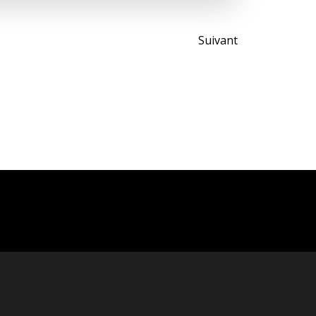
Post
Suivant
navigati