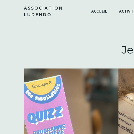
Aller
ASSOCIATION
au
ACCUEIL
ACTIVIT
LUDENDO
contenu
Je