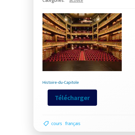
Categories:
activité
Histoire-du-Capitole
Télécharger
cours
français