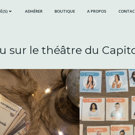
É(S)
ADHÉRER
BOUTIQUE
A PROPOS
CONTAC
u sur le théâtre du Capit