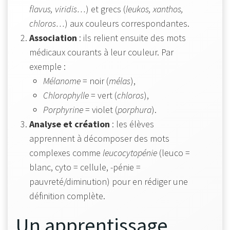
flavus, viridis…
) et grecs (
leukos, xanthos,
chloros…
) aux couleurs correspondantes.
Association
: ils relient ensuite des mots
médicaux courants à leur couleur. Par
exemple :
Mélanome
= noir (
mélas
),
Chlorophylle
= vert (
chloros
),
Porphyrine
= violet (
porphura
).
Analyse et création
: les élèves
apprennent à décomposer des mots
complexes comme
leucocytopénie
(leuco =
blanc, cyto = cellule, -pénie =
pauvreté/diminution) pour en rédiger une
définition complète.
Un apprentissage