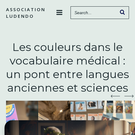
Aller
ASSOCIATION
au
LUDENDO
contenu
Les couleurs dans le
vocabulaire médical :
un pont entre langues
anciennes et sciences