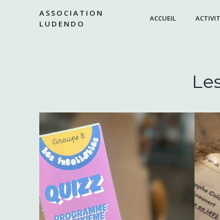
Aller
ASSOCIATION
au
ACCUEIL
ACTIVIT
LUDENDO
contenu
Le