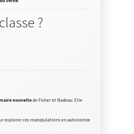
du verbe
.
classe ?
aire nouvelle
de Fisher et Nadeau. Elle
our explorer ces manipulations en autonomie