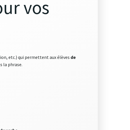
our vos
on, etc.) qui permettent aux élèves
de
s la phrase.