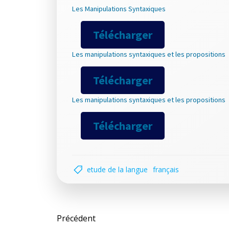
Les Manipulations Syntaxiques
Télécharger
Les manipulations syntaxiques et les propositions
Télécharger
Les manipulations syntaxiques et les propositions
Télécharger
etude de la langue
français
Post
Précédent