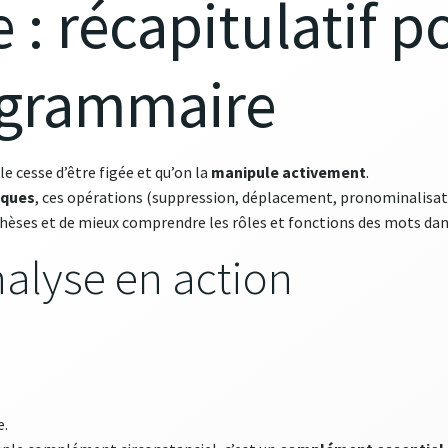
: récapitulatif p
 grammaire
 cesse d’être figée et qu’on la
manipule activement
.
iques
, ces opérations (suppression, déplacement, pronominalisati
thèses et de mieux comprendre les rôles et fonctions des mots dan
alyse en action
e.