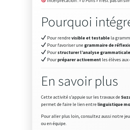
Interprétation :
« à Paris »
n’est pas un si
Pourquoi intégre
Pour rendre
visible et testable
la gramm
Pour favoriser une
grammaire de réflexi
Pour
structurer l’analyse grammatical
Pour
préparer activement
les élèves au
En savoir plus
Cette activité s’appuie sur les travaux de
Suz
permet de faire le lien entre
linguistique m
Pour aller plus loin, consultez aussi notre je
ou en équipe.