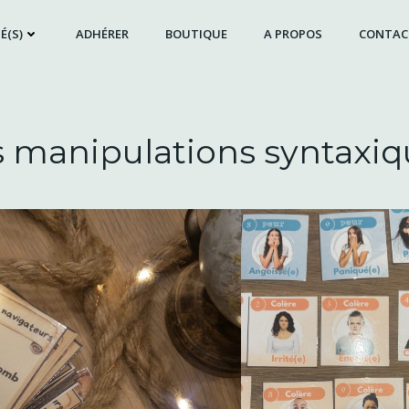
É(S)
ADHÉRER
BOUTIQUE
A PROPOS
CONTAC
s manipulations syntaxiq