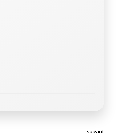
Post
Suivant