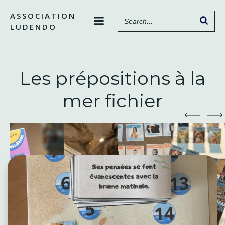
Aller
ASSOCIATION
au
LUDENDO
contenu
Les prépositions à la
mer fichier