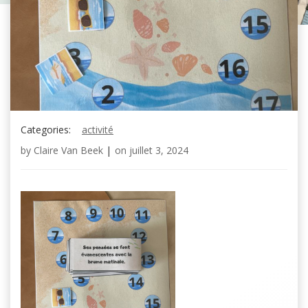
Categories:
activité
by
Claire Van Beek
|
on
juillet 3, 2024