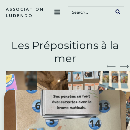
Aller
ASSOCIATION
au
LUDENDO
contenu
Les Prépositions à la
mer