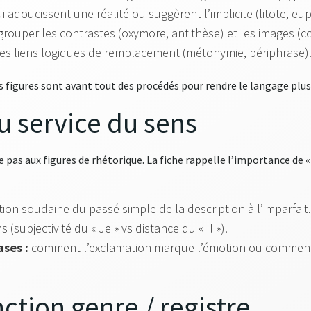
 adoucissent une réalité ou suggèrent l’implicite (litote, e
grouper les contrastes (oxymore, antithèse) et les images (
s liens logiques de remplacement (métonymie, périphrase)
es figures sont avant tout des procédés pour rendre le langage plus
u service du sens
mite pas aux figures de rhétorique. La fiche rappelle l’importance de 
tion soudaine du passé simple de la description à l’imparfait.
(subjectivité du « Je » vs distance du « Il »).
ases :
comment l’exclamation marque l’émotion ou comment 
inction genre / registre