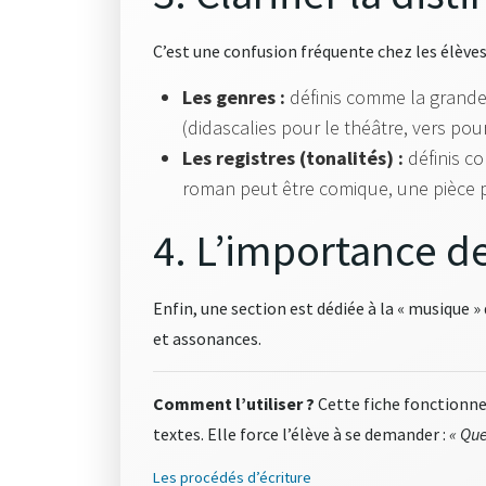
C’est une confusion fréquente chez les élèves
Les genres :
définis comme la grande c
(didascalies pour le théâtre, vers pour 
Les registres (tonalités) :
définis co
roman peut être comique, une pièce pe
4. L’importance d
Enfin, une section est dédiée à la « musique » 
et assonances
.
Comment l’utiliser ?
Cette fiche fonctionne
textes. Elle force l’élève à se demander :
« Que
Les procédés d’écriture