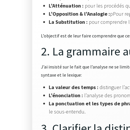
L’Atténuation :
pour les procédés qui
L’Opposition & l’Analogie :
pPour re
La Substitution :
pour comprendre le
L’objectif est de leur faire comprendre que c
2. La grammaire a
J’ai insisté sur le fait que l’analyse ne se li
syntaxe et le lexique
:
La valeur des temps :
distinguer l’ac
L’énonciation :
l’analyse des pronoms 
La ponctuation et les types de phr
le sous-entendu.
3. Clarifier la dist