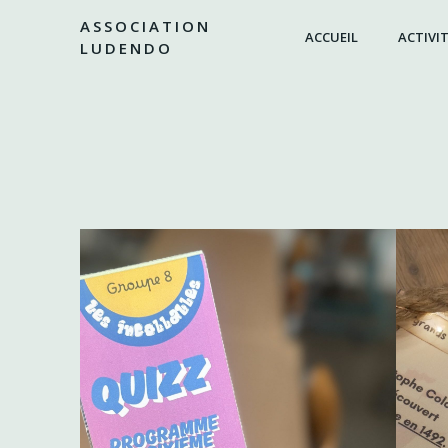
Aller
ASSOCIATION
au
ACCUEIL
ACTIVIT
LUDENDO
contenu