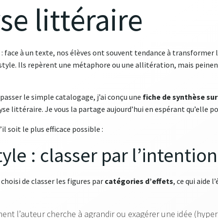
se littéraire
: face à un texte, nos élèves ont souvent tendance à transformer 
style. Ils repèrent une métaphore ou une allitération, mais peinent 
épasser le simple catalogage, j’ai conçu une
fiche de synthèse sur
yse littéraire. Je vous la partage aujourd’hui en espérant qu’elle p
l soit le plus efficace possible :
tyle : classer par l’intention
 choisi de classer les figures par
catégories d’effets
, ce qui aide 
t l’auteur cherche à agrandir ou exagérer une idée (hyper