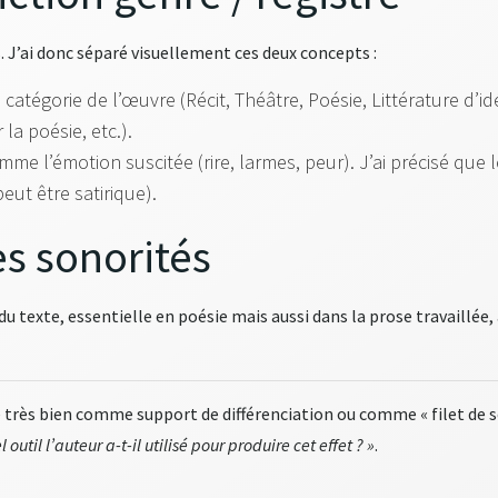
. J’ai donc séparé visuellement ces deux concepts :
atégorie de l’œuvre (Récit, Théâtre, Poésie, Littérature d’i
la poésie, etc.).
mme l’émotion suscitée (rire, larmes, peur). J’ai précisé que 
ut être satirique).
es sonorités
du texte, essentielle en poésie mais aussi dans la prose travaillée, 
 très bien comme support de différenciation ou comme « filet de sé
l outil l’auteur a-t-il utilisé pour produire cet effet ? »
.