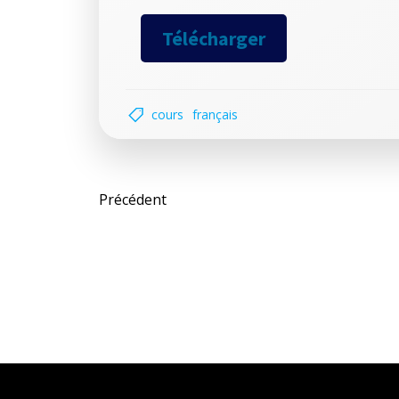
Télécharger
cours
français
Post
Précédent
navigation