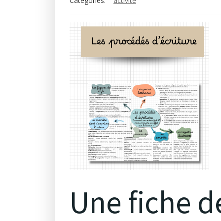
Categories:
activité
Une fiche d