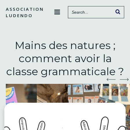
Aller
ASSOCIATION
au
LUDENDO
contenu
Mains des natures ;
comment avoir la
classe grammaticale ?