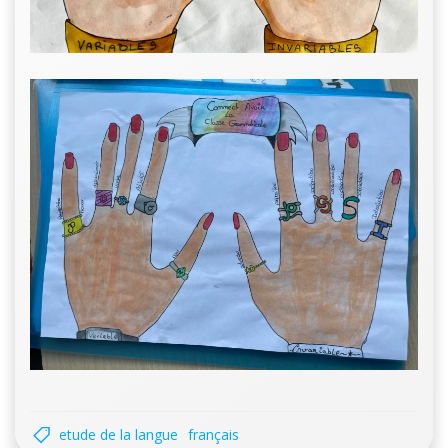
etude de la langue
français