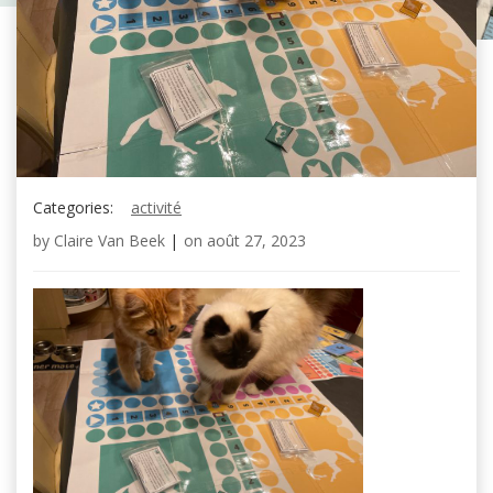
Categories:
activité
by
Claire Van Beek
|
on
août 27, 2023