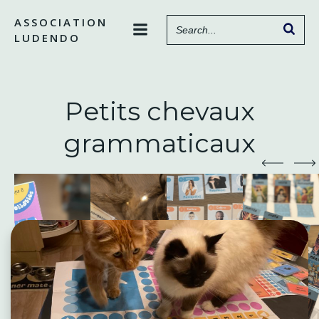
Aller
ASSOCIATION
au
LUDENDO
contenu
Petits chevaux
grammaticaux